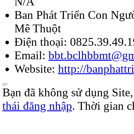
N/A
Ban Phát Triển Con Ngườ
Mê Thuột
Điện thoại:
0825.39.49.
Email:
bbt.bclhbbmt@gm
Website:
http://banphat
Bạn đã không sử dụng Site
thái đăng nhập
. Thời gian 