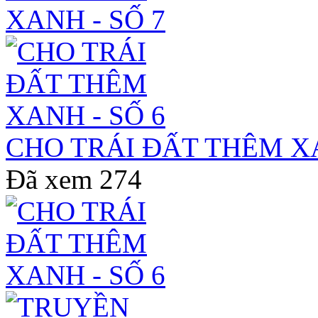
CHO TRÁI ĐẤT THÊM XA
Đã xem
274