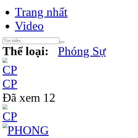
Trang nhất
Video
Thể loại:
Phóng Sự
CP
Đã xem
12