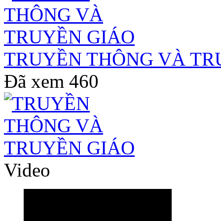
TRUYỀN THÔNG VÀ TR
Đã xem
460
Video