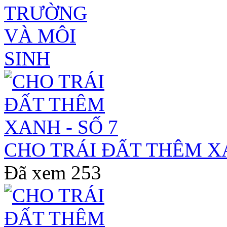
CHO TRÁI ĐẤT THÊM XA
Đã xem
253