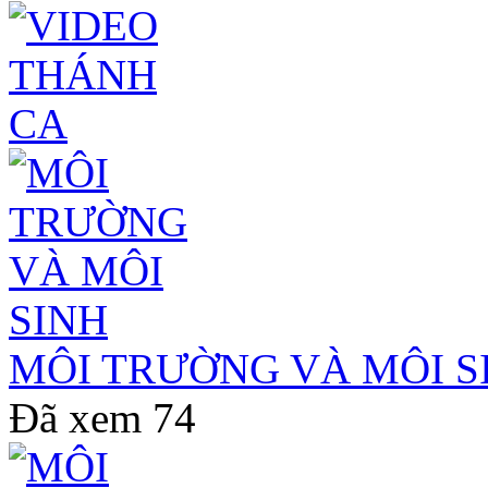
MÔI TRƯỜNG VÀ MÔI S
Đã xem
74