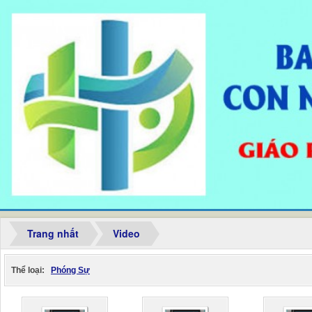
Trang nhất
Video
Thể loại:
Phóng Sự