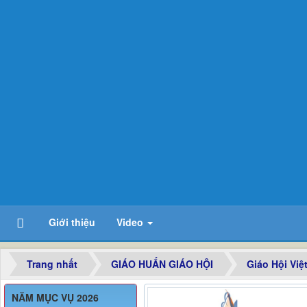
Giới thiệu
Video
Trang nhất
GIÁO HUẤN GIÁO HỘI
Giáo Hội Việ
NĂM MỤC VỤ 2026