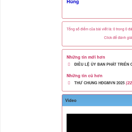
Hùng
Tổng số điểm của bài viết là: 0 trong 0 đ
Click để đánh giá 
Những tin mới hơn
ĐIỀU LỆ ỦY BAN PHÁT TRIỂN 
Những tin cũ hơn
(22
THƯ CHUNG HĐGMVN 2025
Video