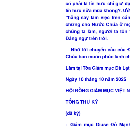
có phải là tín hữu chỉ giữ đ
tín hữu nửa mùa không?. Ước
“hăng say làm việc trên cá
chứng cho Nước Chúa ở mọi 
chúng ta làm, người ta tôn
Đấng ngự trên trời.
Nhờ lời chuyển cầu của Đứ
Chúa ban muôn phúc lành cho
Làm tại Tòa Giám mục Đà Lạt
Ngày 10 tháng 10 năm 2025
HỘI ĐỒNG GIÁM MỤC VIỆT 
TỔNG THƯ KÝ
(đã ký)
+ Giám mục Giuse Đỗ Mạn