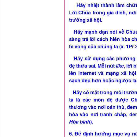
Hãy nhiệt thành làm chứn
Lời Chúa trong gia đình, nơ
trường xã hội.
Hãy mạnh dạn nói về Chúa 
sàng trả lời cách hiền hòa ch
hi vọng của chúng ta (x. 1Pr 3
Hãy sử dụng các phương ti
đệ thừa sai. Mỗi nút
like
, lời
lên internet và mạng xã h
sạch đẹp hơn hoặc ngược lại
Hãy có mặt trong môi trường
ta là các môn đệ được C
thương vào nơi oán thù, đem
hòa vào nơi tranh chấp, đem
Hòa bình
).
6. Để định hướng mục vụ nă