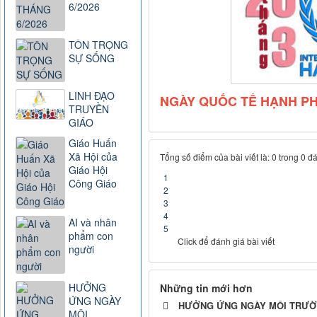
6/2026
TÔN TRỌNG
SỰ SỐNG
LINH ĐẠO
NGÀY QUỐC TẾ HẠNH PHÚ
TRUYỀN
GIÁO
Giáo Huấn
Xã Hội của
Tổng số điểm của bài viết là: 0 trong 0 đ
Giáo Hội
1
Công Giáo
2
3
4
AI và nhân
5
phẩm con
Click để đánh giá bài viết
người
HƯỞNG
Những tin mới hơn
ỨNG NGÀY
HƯỞNG ỨNG NGÀY MÔI TRƯỜNG
MÔI