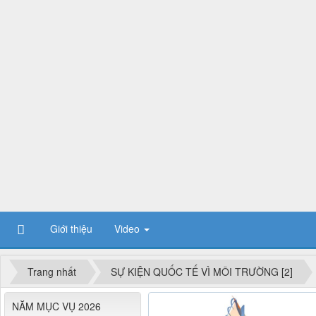
Giới thiệu
Video
Trang nhất
SỰ KIỆN QUỐC TẾ VÌ MÔI TRƯỜNG [2]
NĂM MỤC VỤ 2026