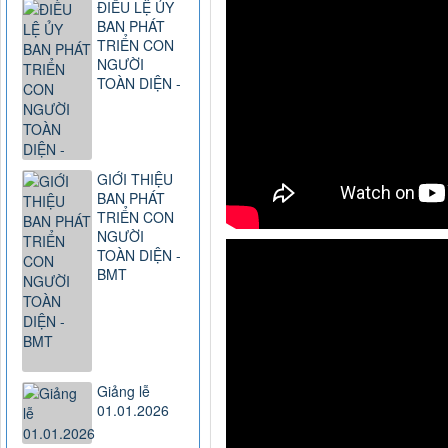
ĐIỀU LỆ ỦY
BAN PHÁT
TRIỂN CON
NGƯỜI
TOÀN DIỆN -
GIỚI THIỆU
BAN PHÁT
TRIỂN CON
NGƯỜI
TOÀN DIỆN -
BMT
Giảng lễ
01.01.2026