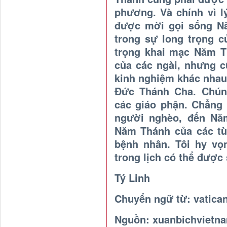
phương. Và chính vì 
được mời gọi sống N
trong sự long trọng c
trọng khai mạc Năm T
của các ngài, nhưng 
kinh nghiệm khác nhau
Đức Thánh Cha. Chún
các giáo phận. Chẳng 
người nghèo, đến Năm
Năm Thánh của các tù
bệnh nhân. Tôi hy vọ
trong lịch có thể được
Tý Linh
Chuyển ngữ từ:
vatica
Nguồn:
xuanbichvietna