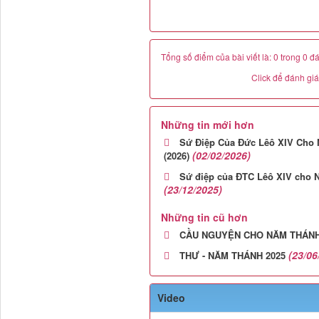
Tổng số điểm của bài viết là: 0 trong 0 đ
Click để đánh giá 
Những tin mới hơn
Sứ Điệp Của Đức Lêô XIV Cho 
(02/02/2026)
(2026)
Sứ điệp của ĐTC Lêô XIV cho N
(23/12/2025)
Những tin cũ hơn
CẦU NGUYỆN CHO NĂM THÁNH
(23/06
THƯ - NĂM THÁNH 2025
Video