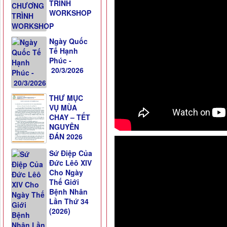
TRÌNH
WORKSHOP
Ngày Quốc
Tế Hạnh
Phúc -
20/3/2026
THƯ MỤC
VỤ MÙA
CHAY – TẾT
NGUYÊN
ĐÁN 2026
Sứ Điệp Của
Đức Lêô XIV
Cho Ngày
Thế Giới
Bệnh Nhân
Lần Thứ 34
(2026)