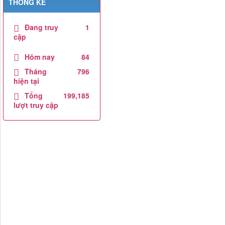
THỐNG KÊ
Đang truy
1
cập
Hôm nay
84
Tháng
796
hiện tại
Tổng
199,185
lượt truy cập