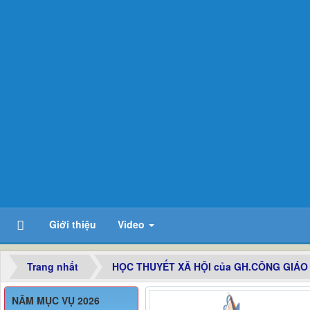
Giới thiệu
Video
Trang nhất
HỌC THUYẾT XÃ HỘI của GH.CÔNG GIÁO
NĂM MỤC VỤ 2026