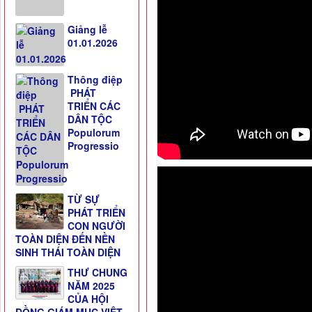
Giảng lễ
01.01.2026
Thông điệp
PHÁT
TRIỂN CÁC
DÂN TỘC
Populorum
Progressio
TỪ SỰ
PHÁT TRIỂN
CON NGƯỜI
TOÀN DIỆN ĐẾN NỀN
SINH THÁI TOÀN DIỆN
THƯ CHUNG
NĂM 2025
CỦA HỘI