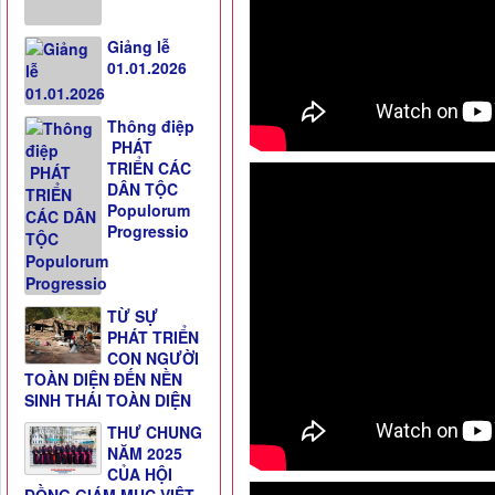
Giảng lễ
01.01.2026
Thông điệp
PHÁT
TRIỂN CÁC
DÂN TỘC
Populorum
Progressio
TỪ SỰ
PHÁT TRIỂN
CON NGƯỜI
TOÀN DIỆN ĐẾN NỀN
SINH THÁI TOÀN DIỆN
THƯ CHUNG
NĂM 2025
CỦA HỘI