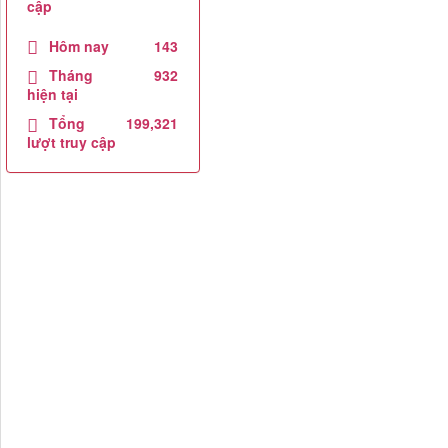
cập
Hôm nay
143
Tháng
932
hiện tại
Tổng
199,321
lượt truy cập