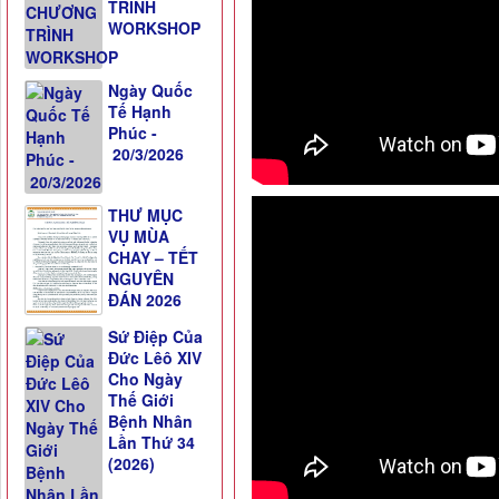
TRÌNH
WORKSHOP
Ngày Quốc
Tế Hạnh
Phúc -
20/3/2026
THƯ MỤC
VỤ MÙA
CHAY – TẾT
NGUYÊN
ĐÁN 2026
Sứ Điệp Của
Đức Lêô XIV
Cho Ngày
Thế Giới
Bệnh Nhân
Lần Thứ 34
(2026)