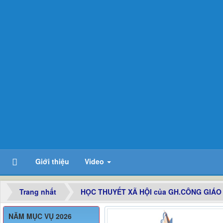
Giới thiệu
Video
Trang nhất
HỌC THUYẾT XÃ HỘI của GH.CÔNG GIÁO
NĂM MỤC VỤ 2026