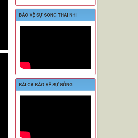
BẢO VỆ SỰ SỐNG THAI NHI
BÀI CA BẢO VỆ SỰ SỐNG