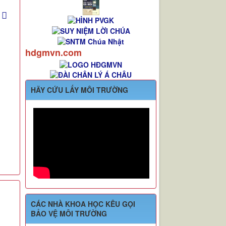
hdgmvn.com
HÃY CỨU LẤY MÔI TRƯỜNG
CÁC NHÀ KHOA HỌC KÊU GỌI
BẢO VỆ MÔI TRƯỜNG