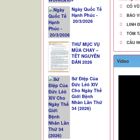
Ngày Quốc Tế
Hạnh Phúc -
Video
20/3/2026
THƯ MỤC VỤ
MÙA CHAY –
TẾT NGUYÊN
ĐÁN 2026
Sứ Điệp Của
Đức Lêô XIV
Cho Ngày Thế
Giới Bệnh
Nhân Lần Thứ
34 (2026)