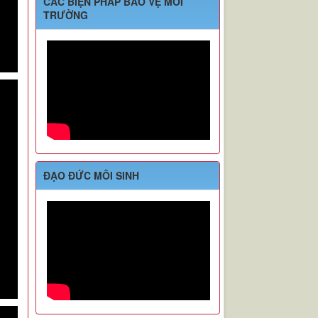
CÁC BIỆN PHÁP BẢO VỆ MÔI
TRƯỜNG
ĐẠO ĐỨC MÔI SINH