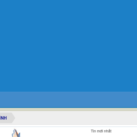
ÌNH
Tin tiêu điểm
Tin mới nhất