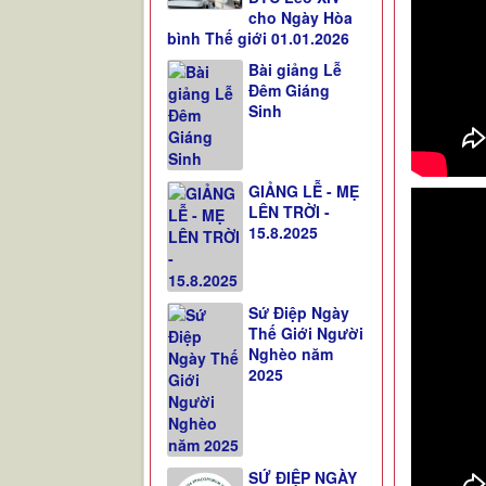
cho Ngày Hòa
bình Thế giới 01.01.2026
Bài giảng Lễ
Đêm Giáng
Sinh
GIẢNG LỄ - MẸ
LÊN TRỜI -
15.8.2025
Sứ Điệp Ngày
Thế Giới Người
Nghèo năm
2025
SỨ ĐIỆP NGÀY