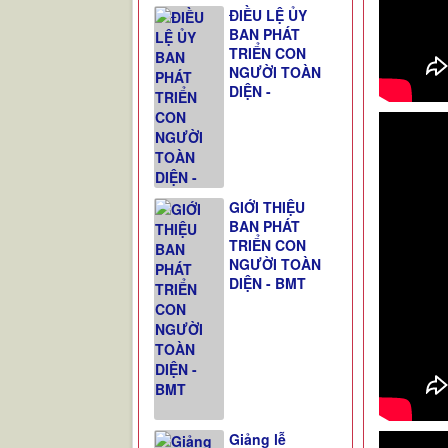
ĐIỀU LỆ ỦY
BAN PHÁT
TRIỂN CON
NGƯỜI TOÀN
DIỆN -
GIỚI THIỆU
BAN PHÁT
TRIỂN CON
NGƯỜI TOÀN
DIỆN - BMT
Giảng lễ