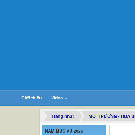
Giới thiệu
Video
Trang nhất
MÔI TRƯỜNG - HÒA B
NĂM MỤC VỤ 2026