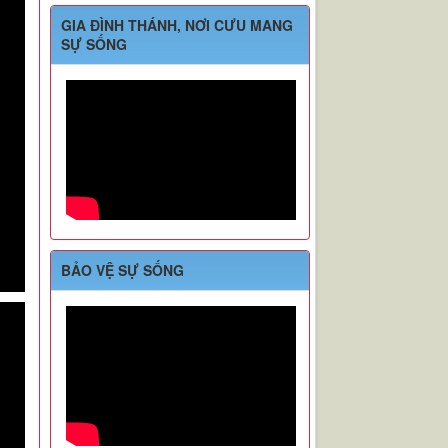
GIA ĐÌNH THÁNH, NƠI CƯU MANG
SỰ SỐNG
BẢO VỆ SỰ SỐNG