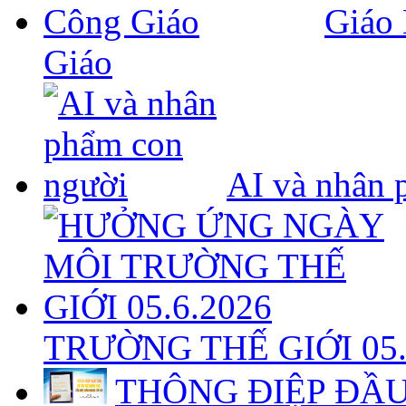
Giáo 
Giáo
AI và nhân 
TRƯỜNG THẾ GIỚI 05.
THÔNG ĐIỆP ĐẦU