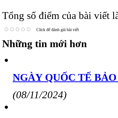
Tổng số điểm của bài viết l
Click để đánh giá bài viết
Những tin mới hơn
NGÀY QUỐC TẾ BẢO T
(08/11/2024)