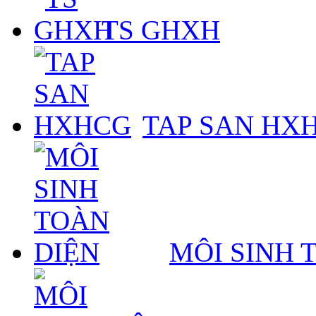
TS GHXH
TAP SAN HX
MÔI SINH 