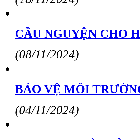
CẦU NGUYỆN CHO H
(08/11/2024)
BẢO VỆ MÔI TRƯỜN
(04/11/2024)