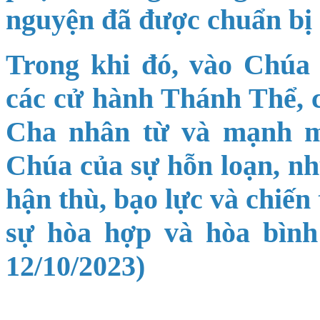
nguyện đã được chuẩn bị 
Trong khi đó, vào Chúa 
các cử hành Thánh Thể, c
Cha nhân từ và mạnh m
Chúa của sự hỗn loạn, nh
hận thù, bạo lực và chiến
sự hòa hợp và hòa bình 
12/10/2023)