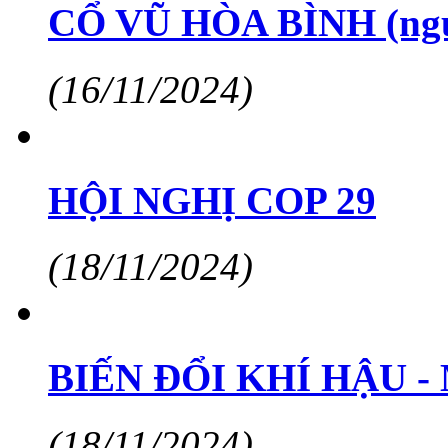
CỔ VŨ HÒA BÌNH (ng
(16/11/2024)
HỘI NGHỊ COP 29
(18/11/2024)
BIẾN ĐỔI KHÍ HẬU 
(18/11/2024)