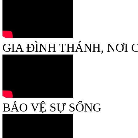
GIA ĐÌNH THÁNH, NƠI
BẢO VỆ SỰ SỐNG