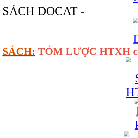
SÁCH DOCAT -
SÁCH:
TÓM LƯỢC HTXH c