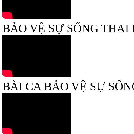
BẢO VỆ SỰ SỐNG THAI 
BÀI CA BẢO VỆ SỰ SỐN