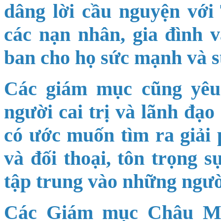
dâng lời cầu nguyện với
các nạn nhân, gia đình 
ban cho họ sức mạnh và s
Các giám mục cũng yêu
người cai trị và lãnh đạo
có ước muốn tìm ra giải 
và đối thoại, tôn trọng s
tập trung vào những ngườ
Các Giám mục Châu Mỹ