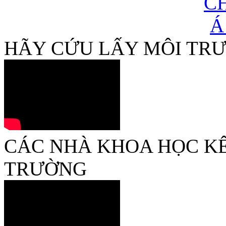
HÃY CỨU LẤY MÔI TR
CÁC NHÀ KHOA HỌC KÊ
TRƯỜNG