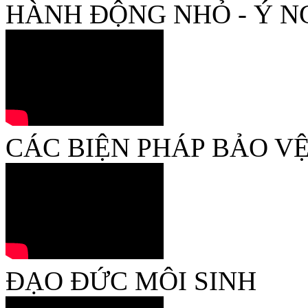
HÀNH ĐỘNG NHỎ - Ý N
CÁC BIỆN PHÁP BẢO V
ĐẠO ĐỨC MÔI SINH