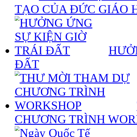
TẠO CỦA ĐỨC GIÁO 
HƯỞN
ĐẤT
CHƯƠNG TRÌNH WOR