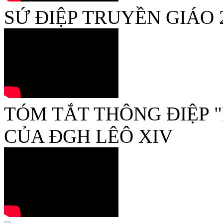
SỨ ĐIỆP TRUYỀN GIÁO 
TÓM TẮT THÔNG ĐIỆP 
CỦA ĐGH LÊÔ XIV