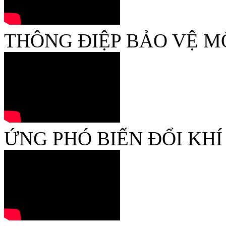
THÔNG ĐIỆP BẢO VỆ M
ỨNG PHÓ BIẾN ĐỔI KHÍ