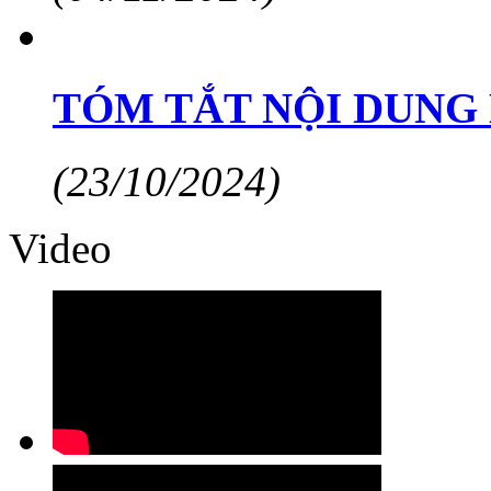
TÓM TẮT NỘI DUNG
(23/10/2024)
Video