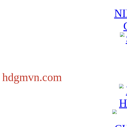
hdgmvn.com