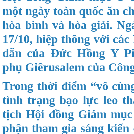
một ngày toàn quốc ăn cha
hòa bình và hòa giải. N
17/10, hiệp thông với các
dẫn của Đức Hồng Y Pie
phụ Giêrusalem của Công
Trong thời điểm “vô cùng
tình trạng bạo lực leo 
tịch Hội đồng Giám mục
phận tham gia sáng kiến