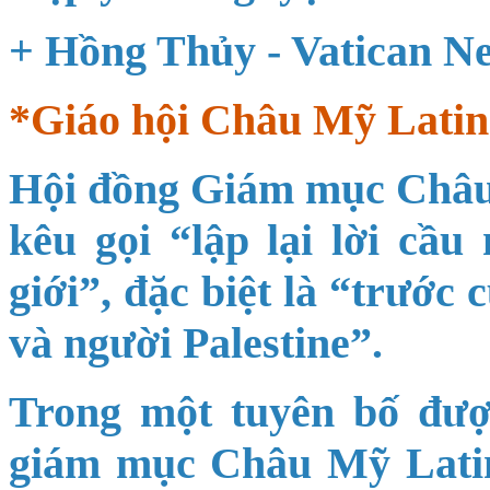
+ Hồng Thủy - Vatican N
*Giáo hội Châu Mỹ Latin
Hội đồng Giám mục Châu
kêu gọi “lập lại lời cầu
giới”, đặc biệt là “trước 
và người Palestine”.
Trong một tuyên bố đượ
giám mục Châu Mỹ Latin