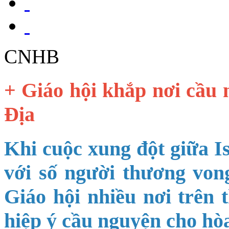
CNHB
+ Giáo hội khắp nơi cầu 
Địa
Khi cuộc xung đột giữa Is
với số người thương vong
Giáo hội nhiều nơi trên t
hiệp ý cầu nguyện cho hòa