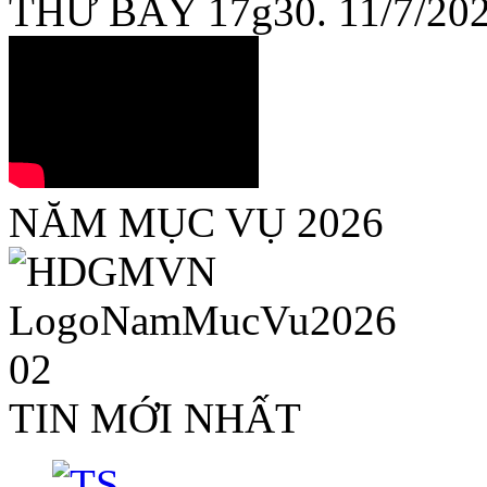
THỨ BẢY 17g30. 11/7/20
NĂM MỤC VỤ 2026
TIN MỚI NHẤT