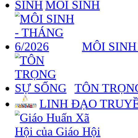
MÔI SINH
MÔI SINH
TÔN TRỌN
LINH ĐẠO TRUY