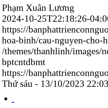
Phạm Xuân Lương
2024-10-25T22:18:26-04:0
https://banphattrienconng
hoa-binh/cau-nguyen-cho-h
/themes/thanhlinh/images/n
bptcntdbmt
https://banphattrienconngu
Thứ sáu - 13/10/2023 22:0