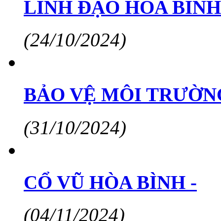
LINH ĐẠO HÒA BÌNH
(24/10/2024)
BẢO VỆ MÔI TRƯỜN
(31/10/2024)
CỔ VŨ HÒA BÌNH -
(04/11/2024)