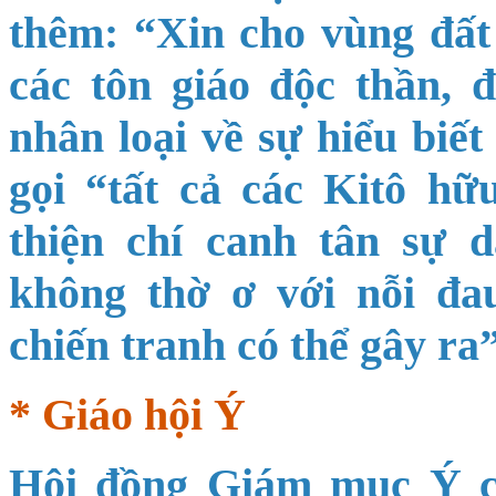
thêm: “Xin cho vùng đất 
các tôn giáo độc thần, 
nhân loại về sự hiểu biế
gọi “tất cả các Kitô h
thiện chí canh tân sự 
không thờ ơ với nỗi đ
chiến tranh có thể gây ra
* Giáo hội Ý
Hội đồng Giám mục Ý c