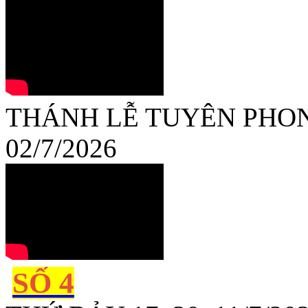
THÁNH LỄ TUYÊN PHON
02/7/2026
SỐ 4