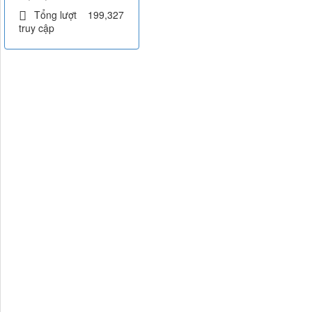
Tổng lượt
199,327
truy cập