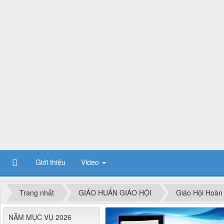
Giới thiệu
Video
Trang nhất
GIÁO HUẤN GIÁO HỘI
Giáo Hội Hoàn
NĂM MỤC VỤ 2026